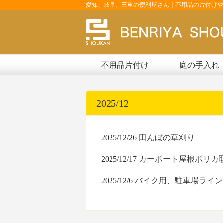
愛知、岐阜、三重の便利屋さん｜不用品の片付けや
不用品片付け
庭の手入れ
2025/12
2025/12/26
田んぼの草刈り
2025/12/17
カーポート屋根ポリカ
2025/12/6
バイク用、駐車場ライン