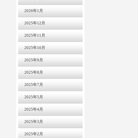
2026年1月
2025年12月
2025年11月
2025年10月
2025年9月
2025年8月
2025年7月
2025年5月
2025年4月
2025年3月
2025年2月