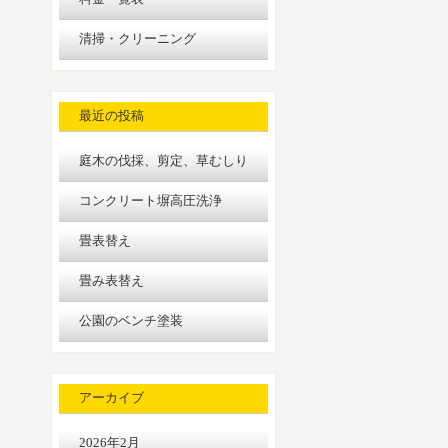
清掃・クリーニング
最近の投稿
庭木の伐採、剪定、草むしり
コンクリート塀高圧洗浄
畳表替え
畳み表替え
公園のベンチ塗装
アーカイブ
2026年2月