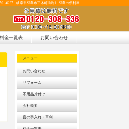
501-6227 岐阜県羽島市正木町曲利11 羽島の便利屋
料金一覧表
お問い合わせ
メニュー
お問い合わせ
リフォーム
不用品片付け
会社概要
庭の手入れ・草刈
料金一覧表