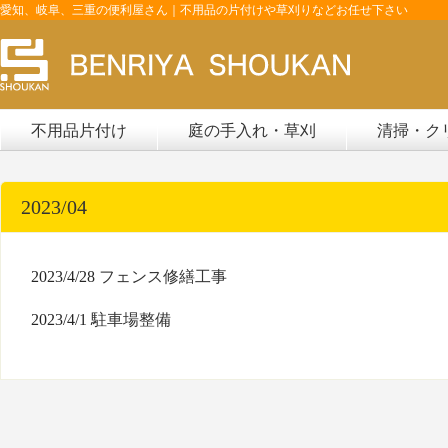
愛知、岐阜、三重の便利屋さん｜不用品の片付けや草刈りなどお任せ下さい
不用品片付け
庭の手入れ・草刈
清掃・ク
2023/04
2023/4/28
フェンス修繕工事
2023/4/1
駐車場整備