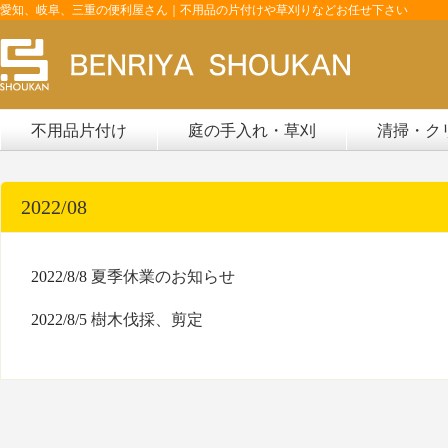
愛知、岐阜、三重の便利屋さん｜不用品の片付けや草刈りなどお任せ下さい
不用品片付け
庭の手入れ・草刈
清掃・ク
2022/08
2022/8/8
夏季休業のお知らせ
2022/8/5
樹木伐採、剪定