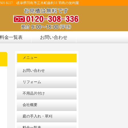
501-6227 岐阜県羽島市正木町曲利11 羽島の便利屋
料金一覧表
お問い合わせ
メニュー
お問い合わせ
リフォーム
不用品片付け
会社概要
庭の手入れ・草刈
料金一覧表