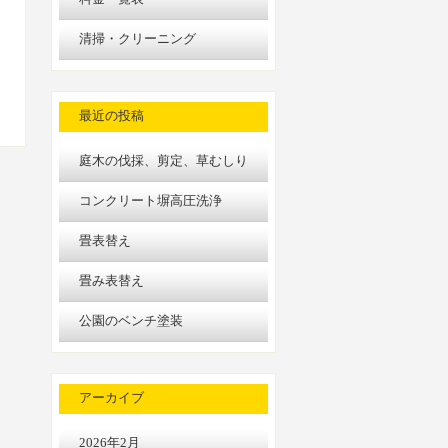
清掃・クリーニング
最近の投稿
庭木の伐採、剪定、草むしり
コンクリート塀高圧洗浄
畳表替え
畳み表替え
公園のベンチ塗装
アーカイブ
2026年2月