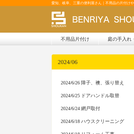
愛知、岐阜、三重の便利屋さん｜不用品の片付けや
不用品片付け
庭の手入れ
2024/06
2024/6/26
障子、襖、張り替え
2024/6/25
ドアハンドル取替
2024/6/24
網戸取付
2024/6/18
ハウスクリーニング