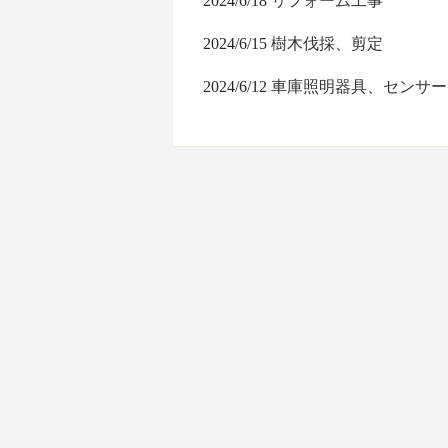
2024/6/18
リフォーム工事
2024/6/15
樹木伐採、剪定
2024/6/12
車庫照明器具、センサー