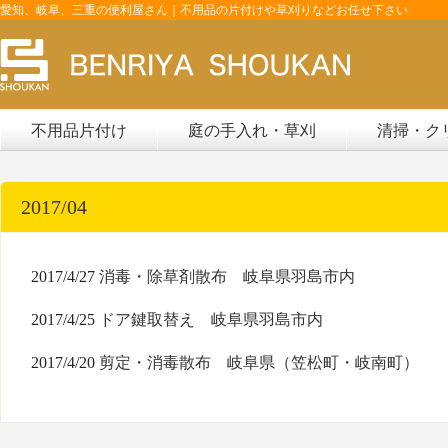
愛知、岐阜、三重の便利屋さん｜不用品の片付けや草刈りなどお任せ下さい
不用品片付け
庭の手入れ・草刈
清掃・ク
2017/04
2017/4/27
消毒・除草剤散布 岐阜県羽島市内
2017/4/25
ドア鍵取替え 岐阜県羽島市内
2017/4/20
剪定・消毒散布 岐阜県（笠松町・岐南町）