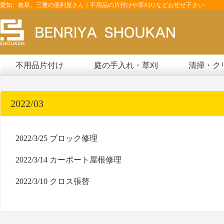
愛知、岐阜、三重の便利屋さん｜不用品の片付けや草刈りなどお任せ下さい
不用品片付け
庭の手入れ・草刈
清掃・ク
2022/03
2022/3/25
ブロック修理
2022/3/14
カーポート屋根修理
2022/3/10
クロス張替