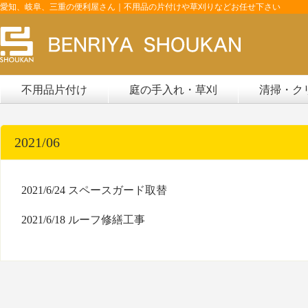
愛知、岐阜、三重の便利屋さん｜不用品の片付けや草刈りなどお任せ下さい
不用品片付け
庭の手入れ・草刈
清掃・ク
2021/06
2021/6/24
スペースガード取替
2021/6/18
ルーフ修繕工事