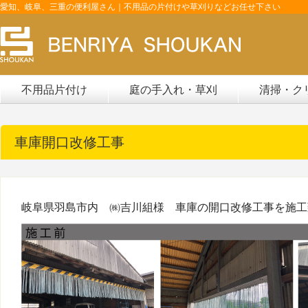
愛知、岐阜、三重の便利屋さん｜不用品の片付けや草刈りなどお任せ下さい
不用品片付け
庭の手入れ・草刈
清掃・ク
車庫開口改修工事