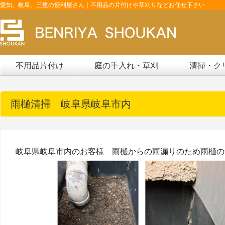
愛知、岐阜、三重の便利屋さん｜不用品の片付けや草刈りなどお任せ下さい
不用品片付け
庭の手入れ・草刈
清掃・ク
雨樋清掃 岐阜県岐阜市内