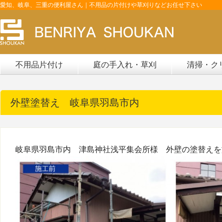
愛知、岐阜、三重の便利屋さん｜不用品の片付けや草刈りなどお任せ下さい
不用品片付け
庭の手入れ・草刈
清掃・ク
外壁塗替え 岐阜県羽島市内