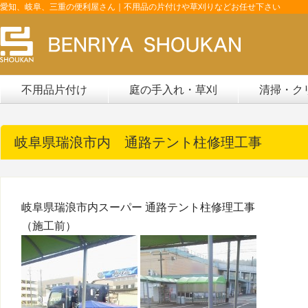
愛知、岐阜、三重の便利屋さん｜不用品の片付けや草刈りなどお任せ下さい
不用品片付け
庭の手入れ・草刈
清掃・ク
岐阜県瑞浪市内 通路テント柱修理工事
岐阜県瑞浪市内スーパー 通路テント柱修理工事
