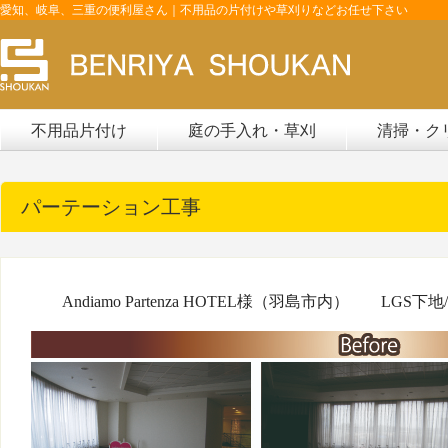
愛知、岐阜、三重の便利屋さん｜不用品の片付けや草刈りなどお任せ下さい
不用品片付け
庭の手入れ・草刈
清掃・ク
パーテーション工事
Andiamo Partenza HOTEL様（羽島市内） LGS